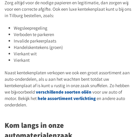
Zorg altijd voor de nodige papieren en legitimatie, dan zorgen wij
voor een correcte afgifte. Ook een luxe kentekenplaat kunt u bij ons
in Tilburg bestellen, zoals:
Wegsleepregeling
Verboden te parkeren
Invalide parkeerplaats
Handelskentekens (groen)
Vierkant wit
Vierkant
Naast kentekenplaten verkopen we ook een groot assortiment aan
auto-onderdelen, als u aan het wachten bent totdat uw
kentekenplaat af is kunt u rustig in onze zaak snuffelen. Zo hebben
we bijvoorbeeld
verschillende soorten oliën
voor uw auto of
motor. Bekijk het
hele assortiment verlichting
en andere auto
onderdelen.
Kom langs in onze
automaterialenzaak