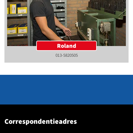
Roland
013-5820505
Correspondentieadres