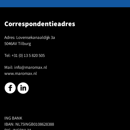
Correspondentieadres
Adres:
Lovensekanaaldijk 3a
5046AV Tilburg
Tel:
+31 (0) 13 5 820 505
Mail:
info@maromax.nl
www.maromax.nl
ING BANK
IBAN: NL75INGB0108628388