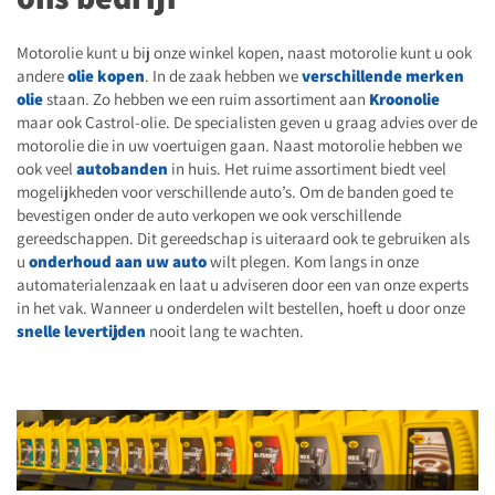
Motorolie kunt u bij onze winkel kopen, naast motorolie kunt u ook
andere
olie kopen
. In de zaak hebben we
verschillende merken
olie
staan. Zo hebben we een ruim assortiment aan
Kroonolie
maar ook Castrol-olie. De specialisten geven u graag advies over de
motorolie die in uw voertuigen gaan. Naast motorolie hebben we
ook veel
autobanden
in huis. Het ruime assortiment biedt veel
mogelijkheden voor verschillende auto’s. Om de banden goed te
bevestigen onder de auto verkopen we ook verschillende
gereedschappen. Dit gereedschap is uiteraard ook te gebruiken als
u
onderhoud aan uw auto
wilt plegen. Kom langs in onze
automaterialenzaak en laat u adviseren door een van onze experts
in het vak. Wanneer u onderdelen wilt bestellen, hoeft u door onze
snelle levertijden
nooit lang te wachten.