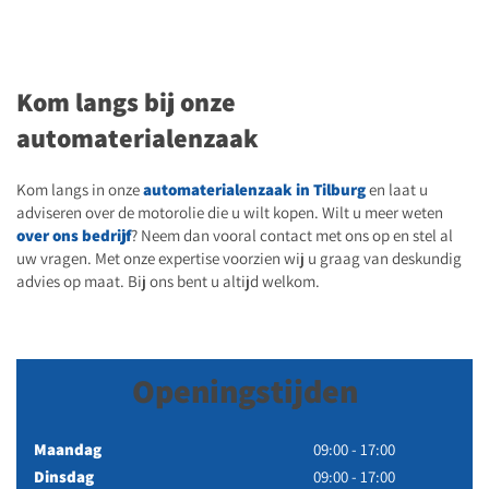
Kom langs bij onze
automaterialenzaak
Kom langs in onze
automaterialenzaak in Tilburg
en laat u
adviseren over de motorolie die u wilt kopen. Wilt u meer weten
over ons bedrijf
? Neem dan vooral contact met ons op en stel al
uw vragen. Met onze expertise voorzien wij u graag van deskundig
advies op maat. Bij ons bent u altijd welkom.
Openingstijden
Maandag
09:00 - 17:00
Dinsdag
09:00 - 17:00